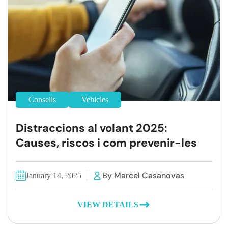
Consells
Vehicles
Distraccions al volant 2025:
Causes, riscos i com prevenir-les
By Marcel Casanovas
January 14, 2025
VIEW DETAILS