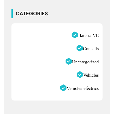
CATEGORIES
Bateria VE
Consells
Uncategorized
Vehicles
Vehicles elèctrics