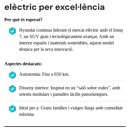
elèctric per excel·lència
Per què és esperat?
Hyundai continua liderant el mercat elèctric amb el Ioniq
7, un SUV gran i tecnològicament avançat. Amb un
interior espaiós i materials sostenibles, aquest model
destaca per la seva innovació.
Aspectes destacats:
Autonomia: Fins a 650 km.
Disseny interior: Inspirat en un “saló sobre rodes”, amb
seients modulars i pantalles tàctils panoràmiques.
Ideal per a: Grans famílies i viatges llargs amb comoditat
màxima.