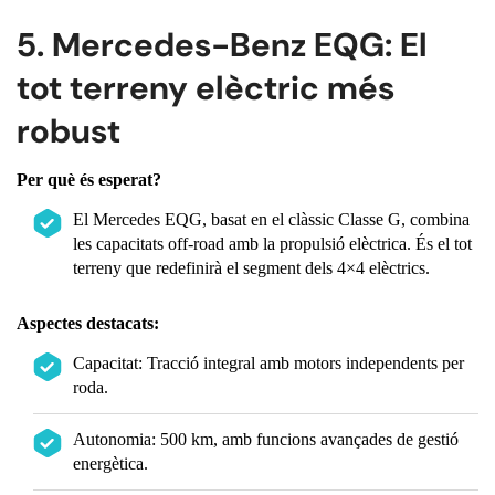
5. Mercedes-Benz EQG: El
tot terreny elèctric més
robust
Per què és esperat?
El Mercedes EQG, basat en el clàssic Classe G, combina
les capacitats off-road amb la propulsió elèctrica. És el tot
terreny que redefinirà el segment dels 4×4 elèctrics.
Aspectes destacats:
Capacitat: Tracció integral amb motors independents per
roda.
Autonomia: 500 km, amb funcions avançades de gestió
energètica.