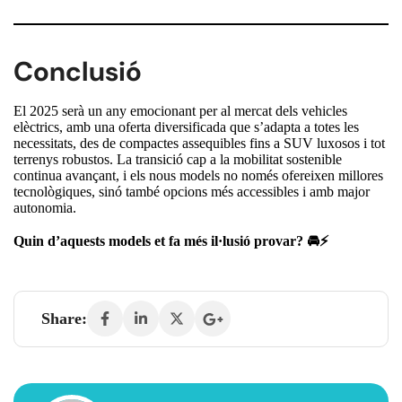
Conclusió
El 2025 serà un any emocionant per al mercat dels vehicles
elèctrics, amb una oferta diversificada que s’adapta a totes les
necessitats, des de compactes assequibles fins a SUV luxosos i tot
terrenys robustos. La transició cap a la mobilitat sostenible
continua avançant, i els nous models no només ofereixen millores
tecnològiques, sinó també opcions més accessibles i amb major
autonomia.
Quin d’aquests models et fa més il·lusió provar? 🚘⚡
Share: