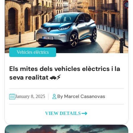
Vehicles elèctrics
Els mites dels vehicles elèctrics i la
seva realitat 🚗⚡
By Marcel Casanovas
January 8, 2025
VIEW DETAILS