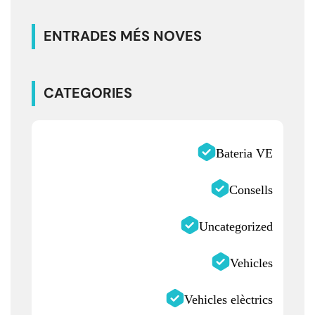
ENTRADES MÉS NOVES
CATEGORIES
Bateria VE
Consells
Uncategorized
Vehicles
Vehicles elèctrics