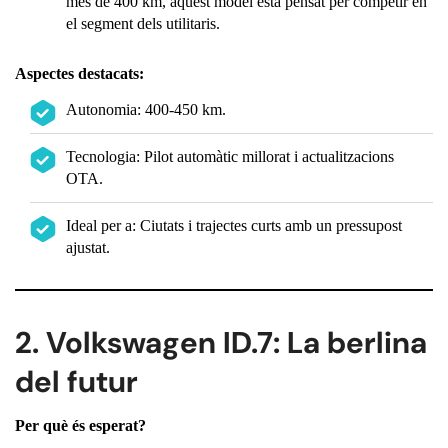
més de 400 km, aquest model està pensat per competir en
el segment dels utilitaris.
Aspectes destacats:
Autonomia: 400-450 km.
Tecnologia: Pilot automàtic millorat i actualitzacions
OTA.
Ideal per a: Ciutats i trajectes curts amb un pressupost
ajustat.
2. Volkswagen ID.7: La berlina
del futur
Per què és esperat?