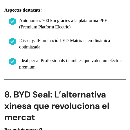
Aspectes destacats:
Autonomia: 700 km gràcies a la plataforma PPE
(Premium Platform Electric).
Disseny: Il·luminació LED Matrix i aerodinàmica
optimitzada.
Ideal per a: Professionals i famílies que volen un elèctric
premium.
8. BYD Seal: L’alternativa
xinesa que revoluciona el
mercat
Per què és esperat?