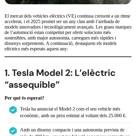
El mercat dels vehicles elèctrics (VE) continua creixent a un ritme
accelerat, i el 2025 promet ser un any clau amb l’arribada de
models innovadors i tecnològicament avançats. Les grans marques
de l’automoció estan competint per oferir solucions més
sostenibles, amb major autonomia, carregues més ràpides i
dissenys sorprenents. A continuació, destaquem els models
elèctrics més esperats aquest any:
1. Tesla Model 2: L’elèctric
“assequible”
Per què és esperat?
Tesla ha anunciat el Model 2 com el seu vehicle més
econòmic, amb un preu estimat al voltant dels 25.000 €.
Amb un disseny compacte i una autonomia prevista de