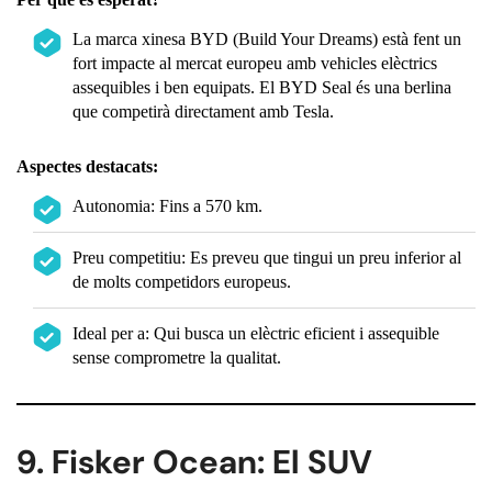
La marca xinesa BYD (Build Your Dreams) està fent un
fort impacte al mercat europeu amb vehicles elèctrics
assequibles i ben equipats. El BYD Seal és una berlina
que competirà directament amb Tesla.
Aspectes destacats:
Autonomia: Fins a 570 km.
Preu competitiu: Es preveu que tingui un preu inferior al
de molts competidors europeus.
Ideal per a: Qui busca un elèctric eficient i assequible
sense comprometre la qualitat.
9. Fisker Ocean: El SUV