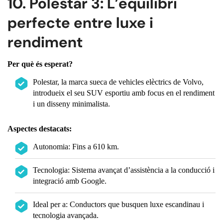
10. Polestar 3: L’equilibri
perfecte entre luxe i
rendiment
Per què és esperat?
Polestar, la marca sueca de vehicles elèctrics de Volvo,
introdueix el seu SUV esportiu amb focus en el rendiment
i un disseny minimalista.
Aspectes destacats:
Autonomia: Fins a 610 km.
Tecnologia: Sistema avançat d’assistència a la conducció i
integració amb Google.
Ideal per a: Conductors que busquen luxe escandinau i
tecnologia avançada.