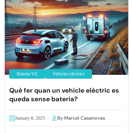
Bateria VE
Vehicles elèctrics
Què fer quan un vehicle elèctric es
queda sense bateria?
By Marcel Casanovas
January 8, 2025